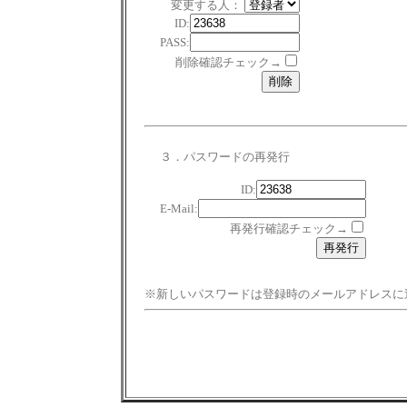
変更する人：
ID:
PASS:
削除確認チェック→
３．パスワードの再発行
ID:
E-Mail:
再発行確認チェック→
※新しいパスワードは登録時のメールアドレスに