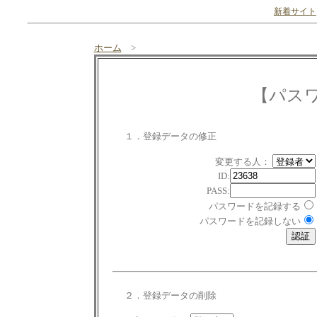
新着サイト
ホーム
>
【パス
１．登録データの修正
変更する人：
ID:
PASS:
パスワードを記録する
パスワードを記録しない
２．登録データの削除