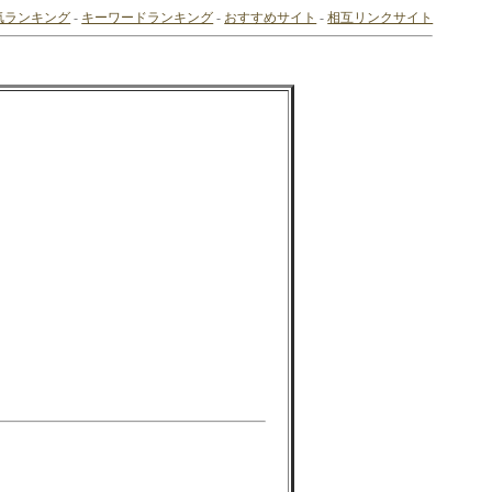
気ランキング
-
キーワードランキング
-
おすすめサイト
-
相互リンクサイト