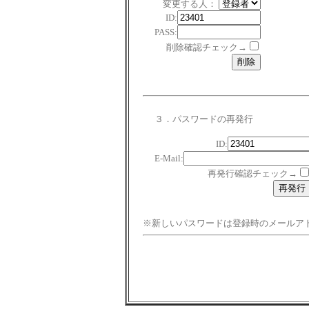
変更する人：
ID:
PASS:
削除確認チェック→
３．パスワードの再発行
ID:
E-Mail:
再発行確認チェック→
※新しいパスワードは登録時のメールア