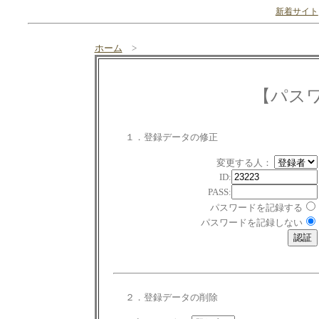
新着サイト
ホーム
>
【パス
１．登録データの修正
変更する人：
ID:
PASS:
パスワードを記録する
パスワードを記録しない
２．登録データの削除