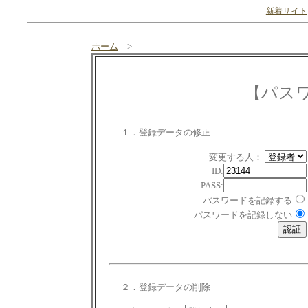
新着サイト
ホーム
>
【パス
１．登録データの修正
変更する人：
ID:
PASS:
パスワードを記録する
パスワードを記録しない
２．登録データの削除