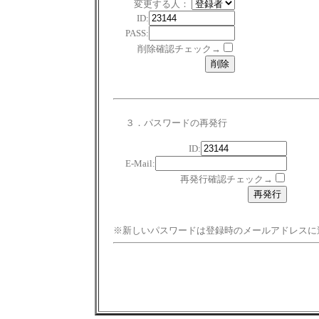
変更する人：
ID:
PASS:
削除確認チェック→
３．パスワードの再発行
ID:
E-Mail:
再発行確認チェック→
※新しいパスワードは登録時のメールアドレスに