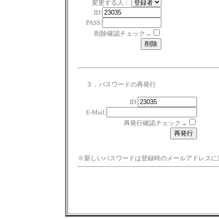
変更する人：
ID:
PASS:
削除確認チェック→
３．パスワードの再発行
ID:
E-Mail:
再発行確認チェック→
※新しいパスワードは登録時のメールアドレスに