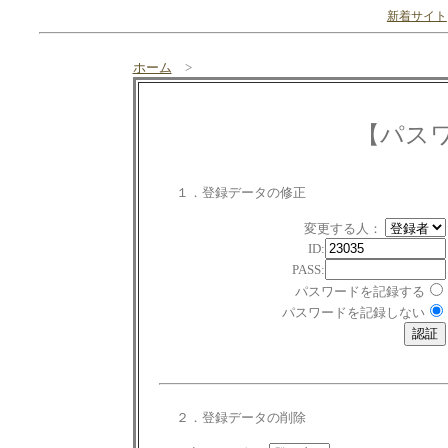
新着サイト
ホーム
>
【パス
１．登録データの修正
変更する人：
ID:
PASS:
パスワードを記録する
パスワードを記録しない
２．登録データの削除