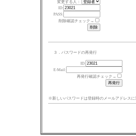
変更する人：
ID:
PASS:
削除確認チェック→
３．パスワードの再発行
ID:
E-Mail:
再発行確認チェック→
※新しいパスワードは登録時のメールアドレスに