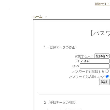
新着サイト
ホーム
>
【パス
１．登録データの修正
変更する人：
ID:
PASS:
パスワードを記録する
パスワードを記録しない
２．登録データの削除