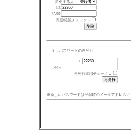
変更する人：
ID:
PASS:
削除確認チェック→
３．パスワードの再発行
ID:
E-Mail:
再発行確認チェック→
※新しいパスワードは登録時のメールアドレスに