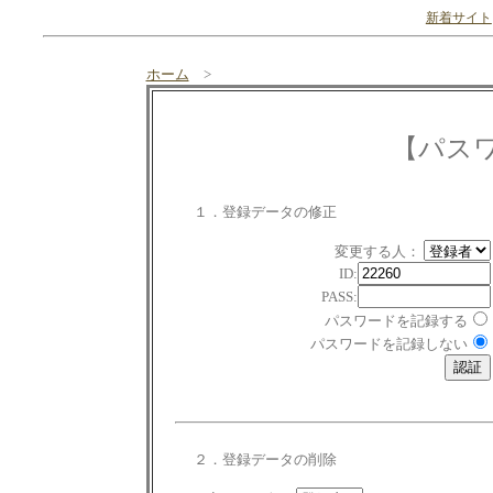
新着サイト
ホーム
>
【パス
１．登録データの修正
変更する人：
ID:
PASS:
パスワードを記録する
パスワードを記録しない
２．登録データの削除