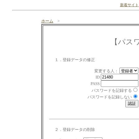
新着サイト
ホーム
>
【パス
１．登録データの修正
変更する人：
ID:
PASS:
パスワードを記録する
パスワードを記録しない
２．登録データの削除