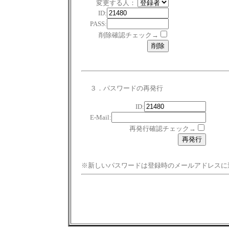
変更する人：
ID:
PASS:
削除確認チェック→
３．パスワードの再発行
ID:
E-Mail:
再発行確認チェック→
※新しいパスワードは登録時のメールアドレスに