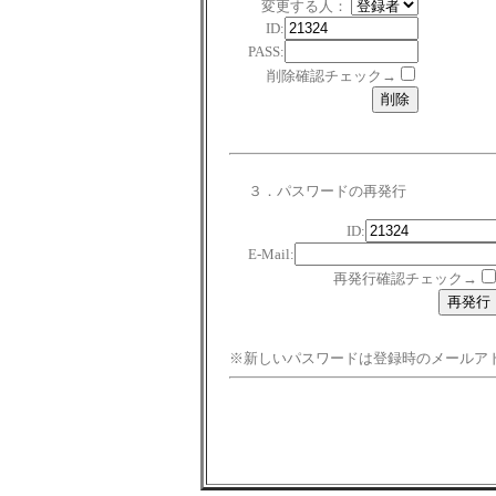
変更する人：
ID:
PASS:
削除確認チェック→
３．パスワードの再発行
ID:
E-Mail:
再発行確認チェック→
※新しいパスワードは登録時のメールア