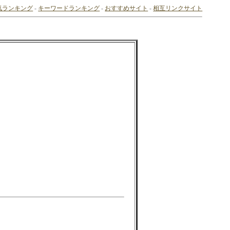
気ランキング
-
キーワードランキング
-
おすすめサイト
-
相互リンクサイト