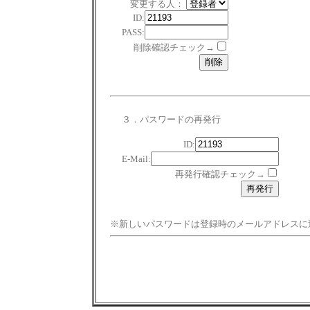
変更する人：
ID:
PASS:
削除確認チェック→
３．パスワードの再発行
ID:
E-Mail:
再発行確認チェック→
※新しいパスワードは登録時のメールアドレスに