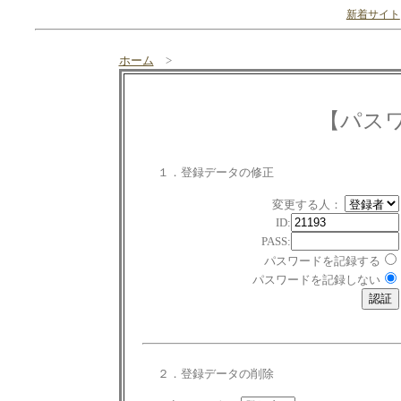
新着サイト
ホーム
>
【パス
１．登録データの修正
変更する人：
ID:
PASS:
パスワードを記録する
パスワードを記録しない
２．登録データの削除