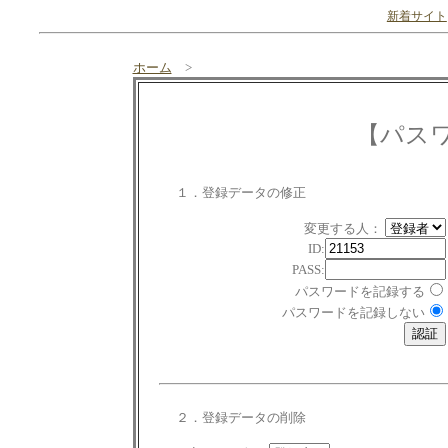
新着サイト
ホーム
>
【パス
１．登録データの修正
変更する人：
ID:
PASS:
パスワードを記録する
パスワードを記録しない
２．登録データの削除