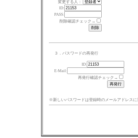
変更する人：
ID:
PASS:
削除確認チェック→
３．パスワードの再発行
ID:
E-Mail:
再発行確認チェック→
※新しいパスワードは登録時のメールアドレスに