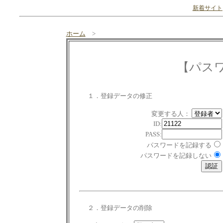
新着サイト
ホーム
>
【パス
１．登録データの修正
変更する人：
ID:
PASS:
パスワードを記録する
パスワードを記録しない
２．登録データの削除