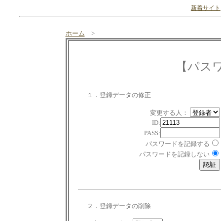
新着サイト
ホーム
>
【パス
１．登録データの修正
変更する人：
ID:
PASS:
パスワードを記録する
パスワードを記録しない
２．登録データの削除