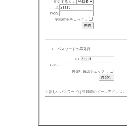
変更する人：
ID:
PASS:
削除確認チェック→
３．パスワードの再発行
ID:
E-Mail:
再発行確認チェック→
※新しいパスワードは登録時のメールアドレスに