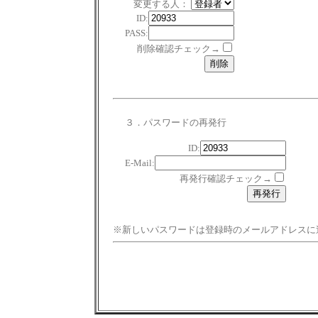
変更する人：
ID:
PASS:
削除確認チェック→
３．パスワードの再発行
ID:
E-Mail:
再発行確認チェック→
※新しいパスワードは登録時のメールアドレスに