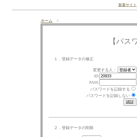
新着サイト
ホーム
>
【パス
１．登録データの修正
変更する人：
ID:
PASS:
パスワードを記録する
パスワードを記録しない
２．登録データの削除