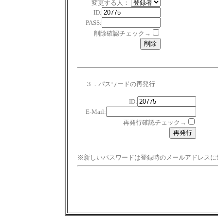
変更する人：
ID:
PASS:
削除確認チェック→
３．パスワードの再発行
ID:
E-Mail:
再発行確認チェック→
※新しいパスワードは登録時のメールアドレスに