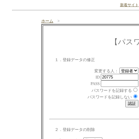
新着サイト
ホーム
>
【パス
１．登録データの修正
変更する人：
ID:
PASS:
パスワードを記録する
パスワードを記録しない
２．登録データの削除