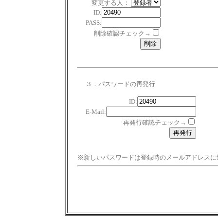
変更する人：
ID:
PASS:
削除確認チェック→
３．パスワードの再発行
ID:
E-Mail:
再発行確認チェック→
※新しいパスワードは登録時のメールアドレスに