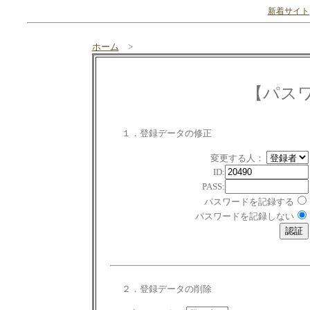
新着サイト
ホーム
>
【パス
１．登録データの修正
変更する人：
ID:
PASS:
パスワードを記録する
パスワードを記録しない
２．登録データの削除