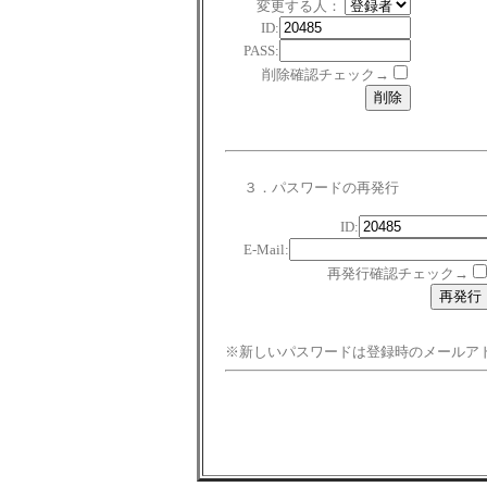
変更する人：
ID:
PASS:
削除確認チェック→
３．パスワードの再発行
ID:
E-Mail:
再発行確認チェック→
※新しいパスワードは登録時のメールア