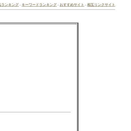
気ランキング
-
キーワードランキング
-
おすすめサイト
-
相互リンクサイト