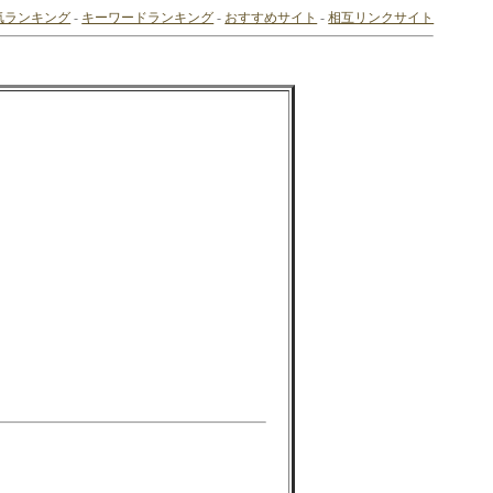
気ランキング
-
キーワードランキング
-
おすすめサイト
-
相互リンクサイト