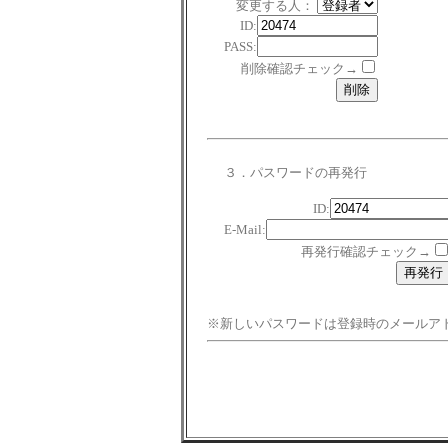
変更する人：
ID:
PASS:
削除確認チェック→
３．パスワードの再発行
ID:
E-Mail:
再発行確認チェック→
※新しいパスワードは登録時のメールア