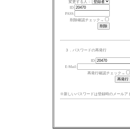
変更する人：
ID:
PASS:
削除確認チェック→
３．パスワードの再発行
ID:
E-Mail:
再発行確認チェック→
※新しいパスワードは登録時のメールア