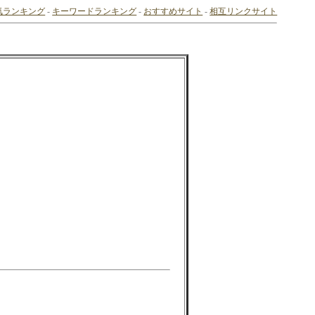
気ランキング
-
キーワードランキング
-
おすすめサイト
-
相互リンクサイト