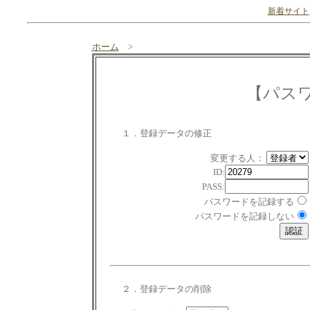
新着サイト
ホーム
>
【パス
１．登録データの修正
変更する人：
ID:
PASS:
パスワードを記録する
パスワードを記録しない
２．登録データの削除