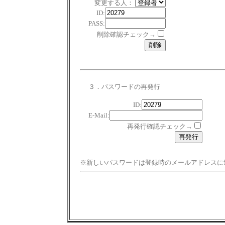
変更する人：
ID:
PASS:
削除確認チェック→
３．パスワードの再発行
ID:
E-Mail:
再発行確認チェック→
※新しいパスワードは登録時のメールアドレスに