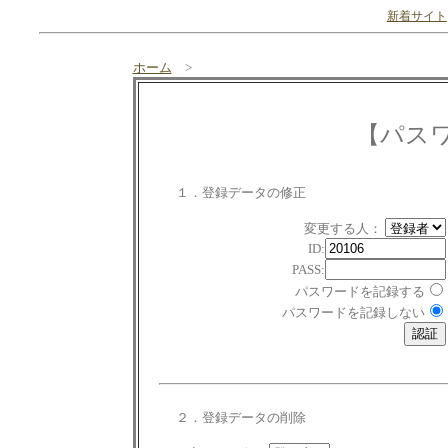
新着サイト
ホーム
>
【パス
１．登録データの修正
変更する人：
ID:
PASS:
パスワードを記録する
パスワードを記録しない
２．登録データの削除