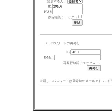
変更する人：
ID:
PASS:
削除確認チェック→
３．パスワードの再発行
ID:
E-Mail:
再発行確認チェック→
※新しいパスワードは登録時のメールアドレスに