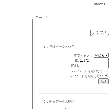
新着サイト
ホーム
>
【パス
１．登録データの修正
変更する人：
ID:
PASS:
パスワードを記録する
パスワードを記録しない
２．登録データの削除