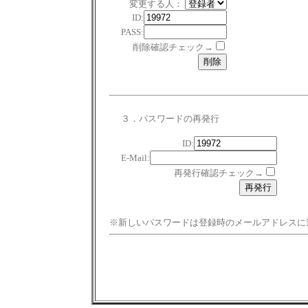
変更する人：
ID:
PASS:
削除確認チェック→
３．パスワードの再発行
ID:
E-Mail:
再発行確認チェック→
※新しいパスワードは登録時のメールアドレスに