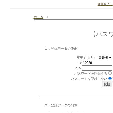
新着サイト
ホーム
>
【パス
１．登録データの修正
変更する人：
ID:
PASS:
パスワードを記録する
パスワードを記録しない
２．登録データの削除