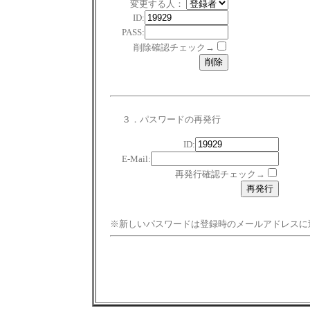
変更する人：
ID:
PASS:
削除確認チェック→
３．パスワードの再発行
ID:
E-Mail:
再発行確認チェック→
※新しいパスワードは登録時のメールアドレスに