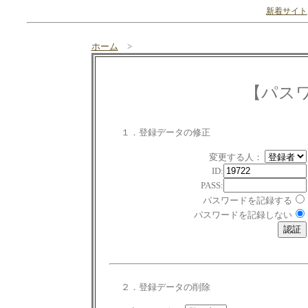
新着サイト
ホーム
>
【パス
１．登録データの修正
変更する人：
ID:
PASS:
パスワードを記録する
パスワードを記録しない
２．登録データの削除