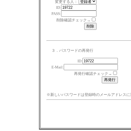
変更する人：
ID:
PASS:
削除確認チェック→
３．パスワードの再発行
ID:
E-Mail:
再発行確認チェック→
※新しいパスワードは登録時のメールアドレスに