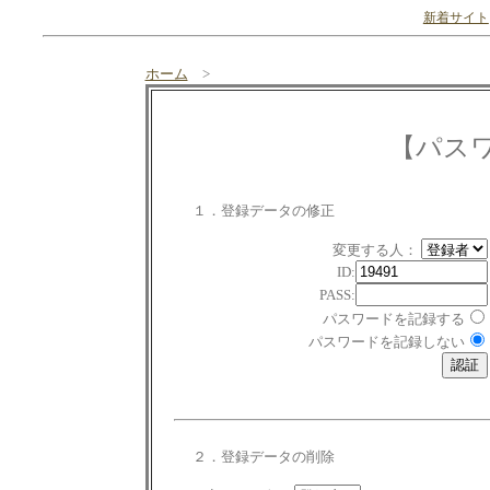
新着サイト
ホーム
>
【パス
１．登録データの修正
変更する人：
ID:
PASS:
パスワードを記録する
パスワードを記録しない
２．登録データの削除