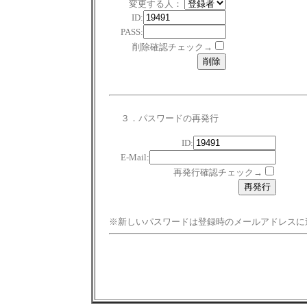
変更する人：
ID:
PASS:
削除確認チェック→
３．パスワードの再発行
ID:
E-Mail:
再発行確認チェック→
※新しいパスワードは登録時のメールアドレスに