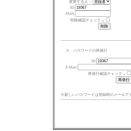
変更する人：
ID:
PASS:
削除確認チェック→
３．パスワードの再発行
ID:
E-Mail:
再発行確認チェック→
※新しいパスワードは登録時のメールア