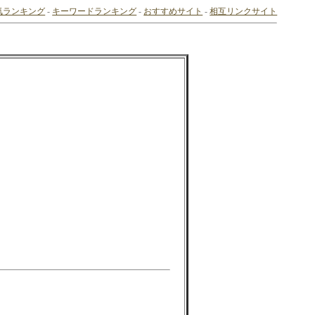
気ランキング
-
キーワードランキング
-
おすすめサイト
-
相互リンクサイト