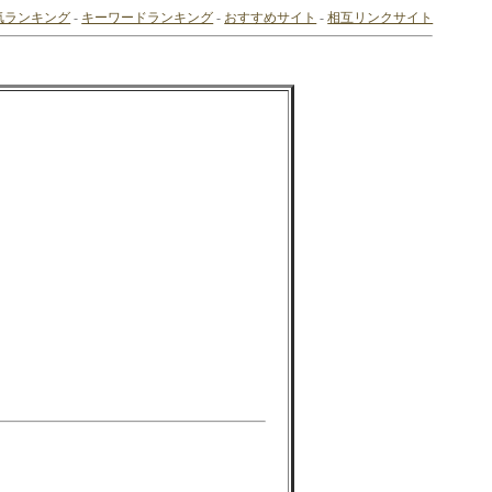
気ランキング
-
キーワードランキング
-
おすすめサイト
-
相互リンクサイト