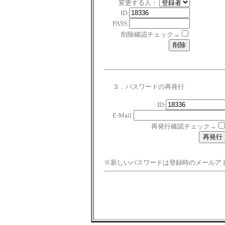
変更する人：
ID:
PASS:
削除確認チェック→
３．パスワードの再発行
ID:
E-Mail:
再発行確認チェック→
※新しいパスワードは登録時のメールア