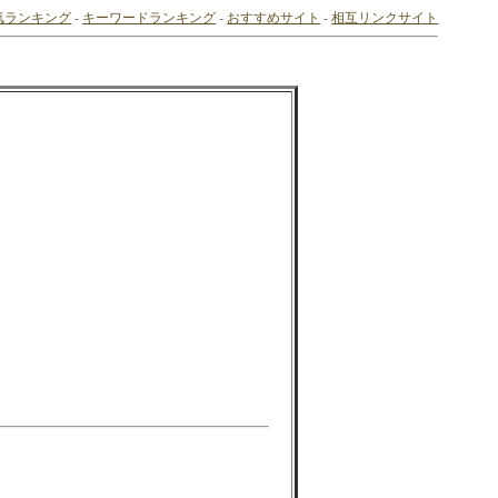
気ランキング
-
キーワードランキング
-
おすすめサイト
-
相互リンクサイト