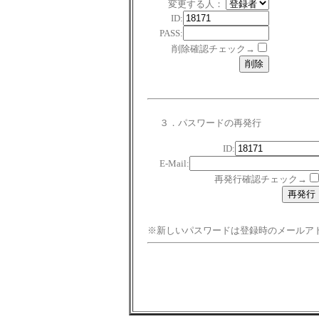
変更する人：
ID:
PASS:
削除確認チェック→
３．パスワードの再発行
ID:
E-Mail:
再発行確認チェック→
※新しいパスワードは登録時のメールア