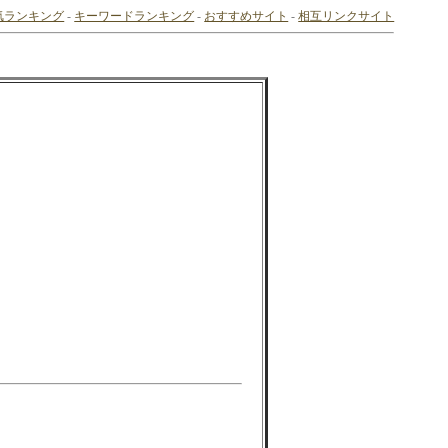
気ランキング
-
キーワードランキング
-
おすすめサイト
-
相互リンクサイト