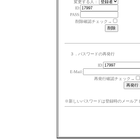
変更する人：
ID:
PASS:
削除確認チェック→
３．パスワードの再発行
ID:
E-Mail:
再発行確認チェック→
※新しいパスワードは登録時のメールア