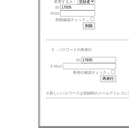
変更する人：
ID:
PASS:
削除確認チェック→
３．パスワードの再発行
ID:
E-Mail:
再発行確認チェック→
※新しいパスワードは登録時のメールアドレスに