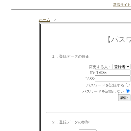
新着サイト
ホーム
>
【パス
１．登録データの修正
変更する人：
ID:
PASS:
パスワードを記録する
パスワードを記録しない
２．登録データの削除