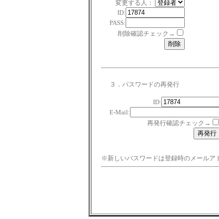
変更する人：
ID:
PASS:
削除確認チェック→
３．パスワードの再発行
ID:
E-Mail:
再発行確認チェック→
※新しいパスワードは登録時のメールア