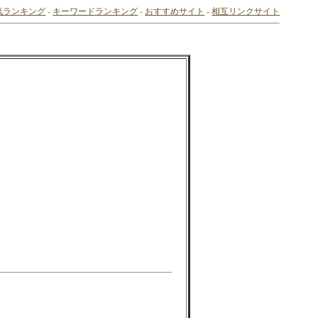
気ランキング
-
キーワードランキング
-
おすすめサイト
-
相互リンクサイト