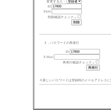
変更する人：
ID:
PASS:
削除確認チェック→
３．パスワードの再発行
ID:
E-Mail:
再発行確認チェック→
※新しいパスワードは登録時のメールアドレスに