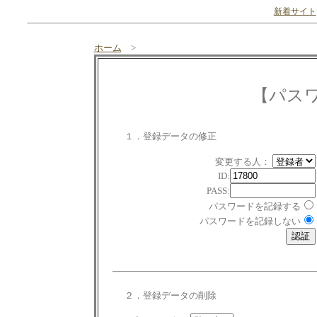
新着サイト
ホーム
>
【パス
１．登録データの修正
変更する人：
ID:
PASS:
パスワードを記録する
パスワードを記録しない
２．登録データの削除