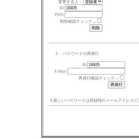
変更する人：
ID:
PASS:
削除確認チェック→
３．パスワードの再発行
ID:
E-Mail:
再発行確認チェック→
※新しいパスワードは登録時のメールアドレスに