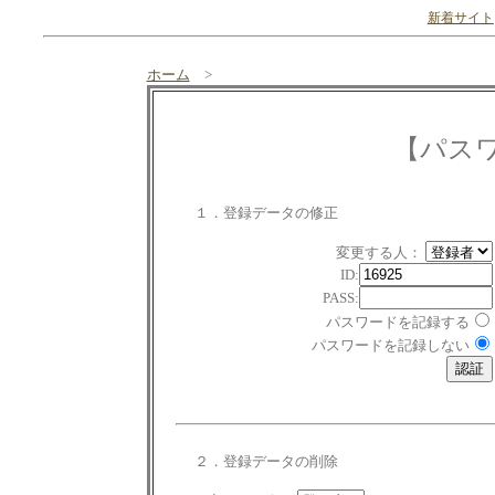
新着サイト
ホーム
>
【パス
１．登録データの修正
変更する人：
ID:
PASS:
パスワードを記録する
パスワードを記録しない
２．登録データの削除