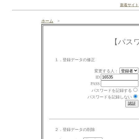
新着サイト
ホーム
>
【パス
１．登録データの修正
変更する人：
ID:
PASS:
パスワードを記録する
パスワードを記録しない
２．登録データの削除