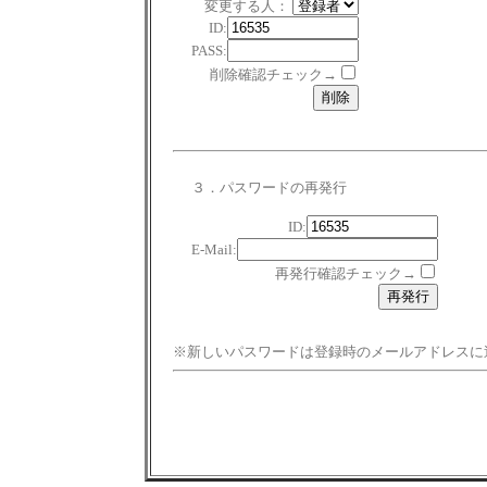
変更する人：
ID:
PASS:
削除確認チェック→
３．パスワードの再発行
ID:
E-Mail:
再発行確認チェック→
※新しいパスワードは登録時のメールアドレスに