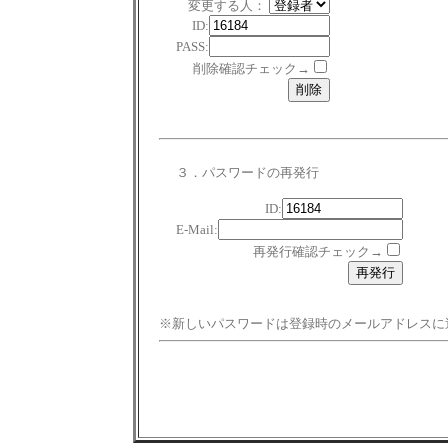
変更する人：
ID:
PASS:
削除確認チェック→
３．パスワードの再発行
ID:
E-Mail:
再発行確認チェック→
※新しいパスワードは登録時のメールアドレスに