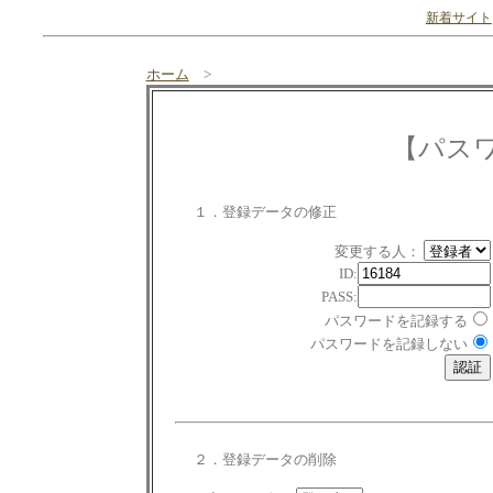
新着サイト
ホーム
>
【パス
１．登録データの修正
変更する人：
ID:
PASS:
パスワードを記録する
パスワードを記録しない
２．登録データの削除