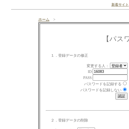
新着サイト
ホーム
>
【パス
１．登録データの修正
変更する人：
ID:
PASS:
パスワードを記録する
パスワードを記録しない
２．登録データの削除