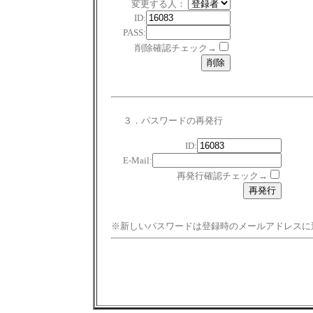
変更する人：
ID:
PASS:
削除確認チェック→
３．パスワードの再発行
ID:
E-Mail:
再発行確認チェック→
※新しいパスワードは登録時のメールアドレスに