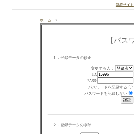
新着サイト
ホーム
>
【パス
１．登録データの修正
変更する人：
ID:
PASS:
パスワードを記録する
パスワードを記録しない
２．登録データの削除