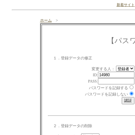
新着サイト
ホーム
>
【パス
１．登録データの修正
変更する人：
ID:
PASS:
パスワードを記録する
パスワードを記録しない
２．登録データの削除