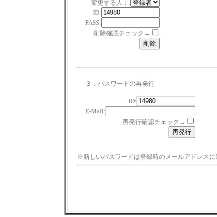
変更する人：
ID:
PASS:
削除確認チェック→
３．パスワードの再発行
ID:
E-Mail:
再発行確認チェック→
※新しいパスワードは登録時のメールアドレスに