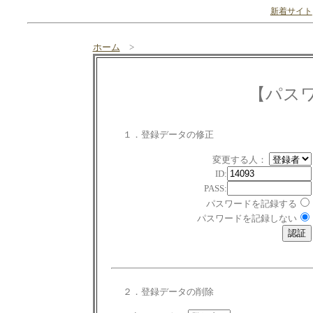
新着サイト
ホーム
>
【パス
１．登録データの修正
変更する人：
ID:
PASS:
パスワードを記録する
パスワードを記録しない
２．登録データの削除