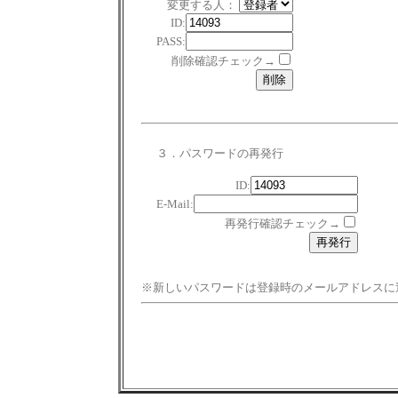
変更する人：
ID:
PASS:
削除確認チェック→
３．パスワードの再発行
ID:
E-Mail:
再発行確認チェック→
※新しいパスワードは登録時のメールアドレスに