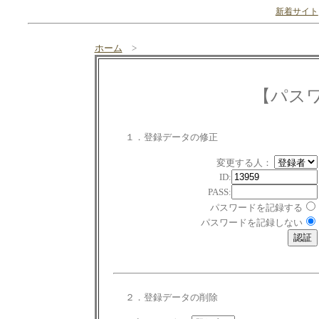
新着サイト
ホーム
>
【パス
１．登録データの修正
変更する人：
ID:
PASS:
パスワードを記録する
パスワードを記録しない
２．登録データの削除