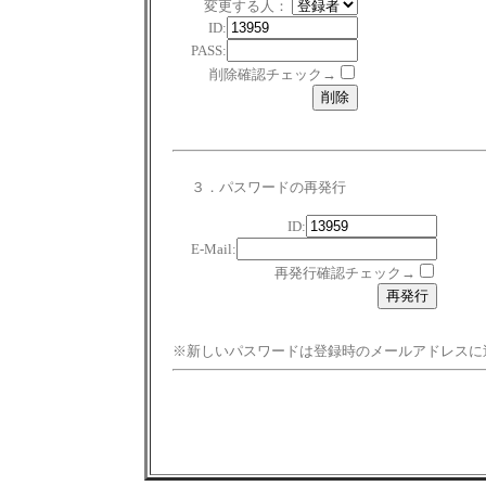
変更する人：
ID:
PASS:
削除確認チェック→
３．パスワードの再発行
ID:
E-Mail:
再発行確認チェック→
※新しいパスワードは登録時のメールアドレスに