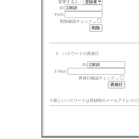
変更する人：
ID:
PASS:
削除確認チェック→
３．パスワードの再発行
ID:
E-Mail:
再発行確認チェック→
※新しいパスワードは登録時のメールアドレスに