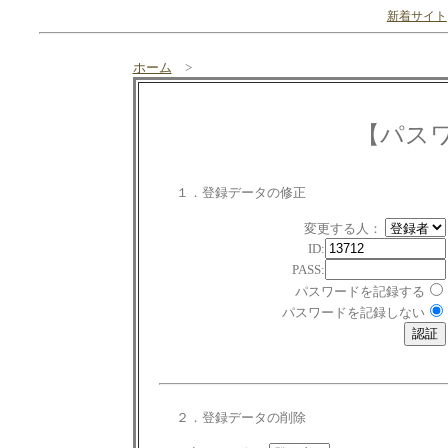
新着サイト
ホーム
>
【パス
１．登録データの修正
変更する人：
ID:
PASS:
パスワードを記録する
パスワードを記録しない
２．登録データの削除