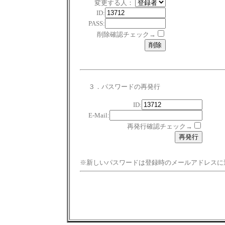
変更する人：
ID:
PASS:
削除確認チェック→
３．パスワードの再発行
ID:
E-Mail:
再発行確認チェック→
※新しいパスワードは登録時のメールアドレスに