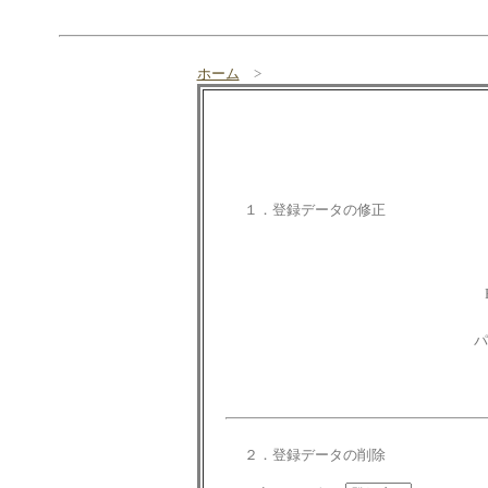
ホーム
>
１．登録データの修正
パ
２．登録データの削除