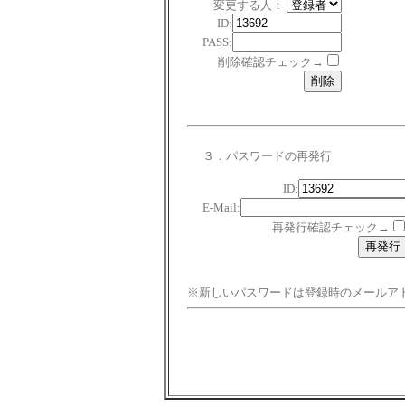
変更する人：
ID:
PASS:
削除確認チェック→
３．パスワードの再発行
ID:
E-Mail:
再発行確認チェック→
※新しいパスワードは登録時のメールア