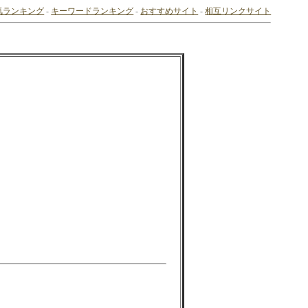
気ランキング
-
キーワードランキング
-
おすすめサイト
-
相互リンクサイト