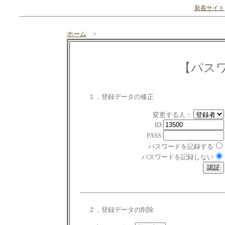
新着サイト
ホーム
>
【パス
１．登録データの修正
変更する人：
ID:
PASS:
パスワードを記録する
パスワードを記録しない
２．登録データの削除