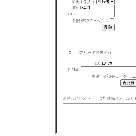
変更する人：
ID:
PASS:
削除確認チェック→
３．パスワードの再発行
ID:
E-Mail:
再発行確認チェック→
※新しいパスワードは登録時のメールア