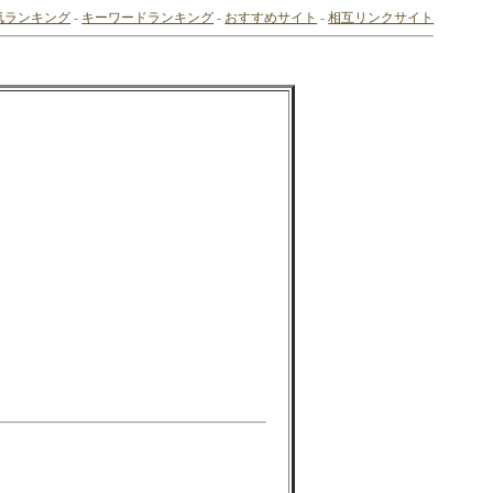
気ランキング
-
キーワードランキング
-
おすすめサイト
-
相互リンクサイト