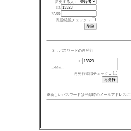
変更する人：
ID:
PASS:
削除確認チェック→
３．パスワードの再発行
ID:
E-Mail:
再発行確認チェック→
※新しいパスワードは登録時のメールアドレスに