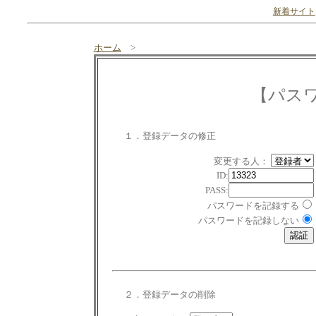
新着サイト
ホーム
>
【パス
１．登録データの修正
変更する人：
ID:
PASS:
パスワードを記録する
パスワードを記録しない
２．登録データの削除