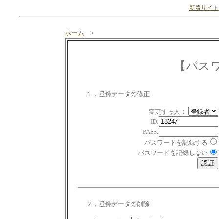
新着サイト
ホーム
>
【パス
１．登録データの修正
変更する人：
ID:
PASS:
パスワードを記録する
パスワードを記録しない
２．登録データの削除