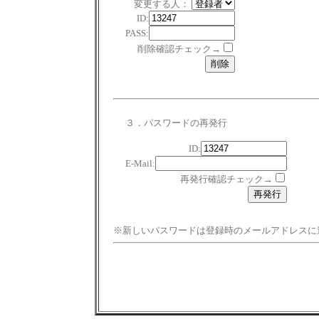
変更する人：
ID:
PASS:
削除確認チェック→
３．パスワードの再発行
ID:
E-Mail:
再発行確認チェック→
※新しいパスワードは登録時のメールアドレスに