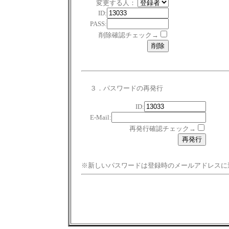
変更する人：
ID:
PASS:
削除確認チェック→
３．パスワードの再発行
ID:
E-Mail:
再発行確認チェック→
※新しいパスワードは登録時のメールアドレスに