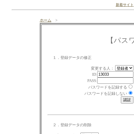
新着サイト
ホーム
>
【パス
１．登録データの修正
変更する人：
ID:
PASS:
パスワードを記録する
パスワードを記録しない
２．登録データの削除