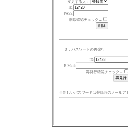
変更する人：
ID:
PASS:
削除確認チェック→
３．パスワードの再発行
ID:
E-Mail:
再発行確認チェック→
※新しいパスワードは登録時のメールア