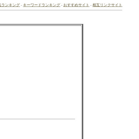
気ランキング
-
キーワードランキング
-
おすすめサイト
-
相互リンクサイト